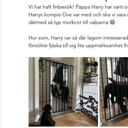
Vi har haft finbesök! Pappa Harry har varit 
Harrys kompis Ove var med och ska vi vara n
därmed så typ morbror till valparna 😄
Hur som, Harry var så där lagom intresserad
försökte fjäska till sig lite uppmärksamhet f