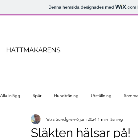
Denna hemsida designades med
.com
HATTMAKARENS
Alla inlägg
Spår
Hundträning
Utställning
Somma
Petra Sundgren
6 juni 2024
1 min läsning
Släkten hälsar på!