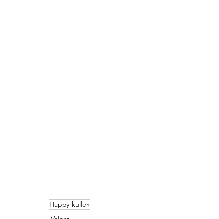
Happy-kullen
Valpar