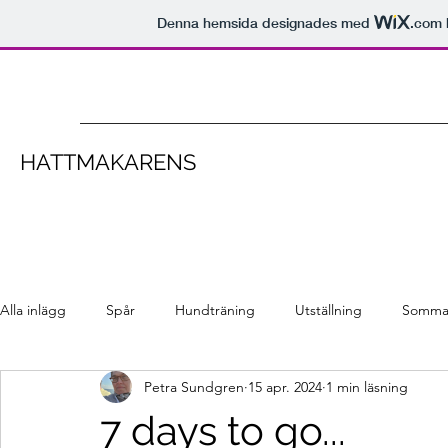
Denna hemsida designades med
.com
HATTMAKARENS
Alla inlägg
Spår
Hundträning
Utställning
Somma
Petra Sundgren
15 apr. 2024
1 min läsning
7 days to go...