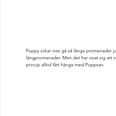
Poppy orkar inte gå så långa promenader just
långpromenader. Men det har visat sig att var
princip alltid fått hänga med Poppsan. 